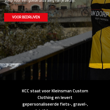
zorgt voor een goede uitstraling van je bedrijf.
VOOR BEDRIJVEN
KCC staat voor Kleinsman Custom
Clothing en levert
gepersonaliseerde fiets-, gravel-,