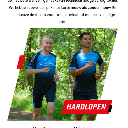
de nieuwste wensen, gemaakt van technisch hoogwaardig textiel.
We hebben zowel een pak met korte mouw als zonder mouw. En
naar keuze de rits op voor- of achterkant of met een volledige
rits.