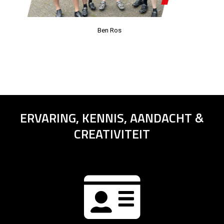
Ben Ros
ERVARING, KENNIS, AANDACHT &
CREATIVITEIT