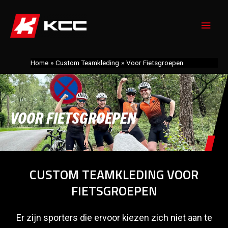
Doorgaan
naar
Hoo
inhoud
Home
Custom Teamkleding
Voor Fietsgroepen
VOOR FIETSGROEPEN
CUSTOM TEAMKLEDING VOOR
FIETSGROEPEN
Er zijn sporters die ervoor kiezen zich niet aan te