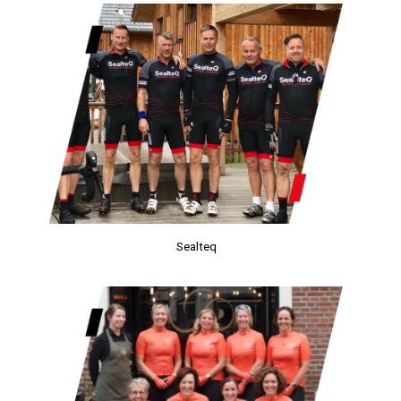
Sealteq