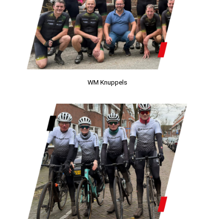
WM Knuppels