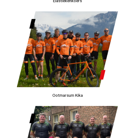
Elastiekenkoers
Ootmarsum Kika