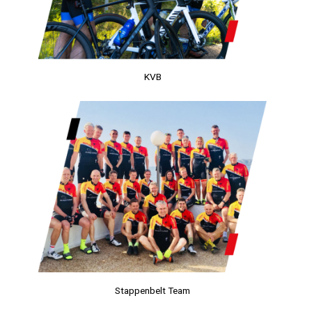
KVB
Stappenbelt Team